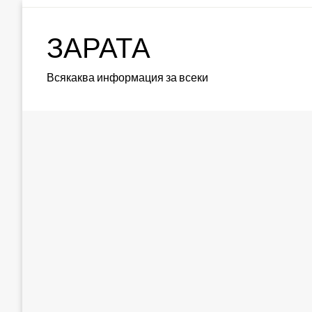
Skip
to
ЗАРАТА
content
Всякаква информация за всеки