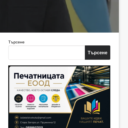
Търсене
Търсене