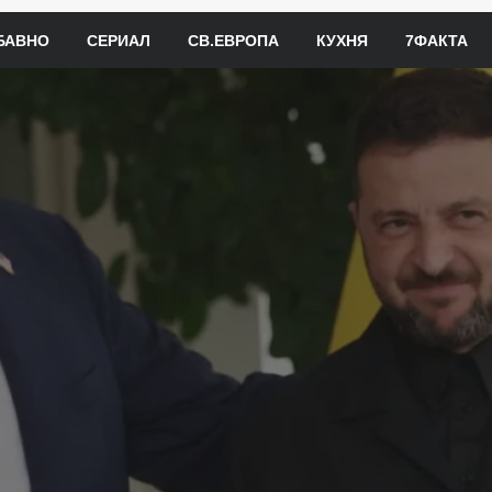
БАВНО
СЕРИАЛ
СВ.ЕВРОПА
КУХНЯ
7ФАКТА