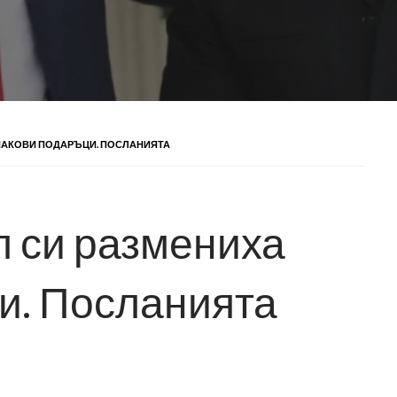
ЗНАКОВИ ПОДАРЪЦИ. ПОСЛАНИЯТА
п си размениха
и. Посланията