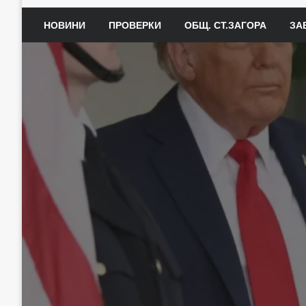
НОВИНИ
ПРОВЕРКИ
ОБЩ. СТ.ЗАГОРА
ЗА