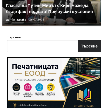
Гласът на Путин: Мирът с Киев може да
бъде факт веднага! При руските условия
admin_zarata
26.07.2026
Търсене
Търсене