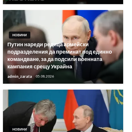
НОВИНИ
Путин нареди редица армейски
подразделения да преминат под единно
командване, за да подсили военната
кампания срещу Украйна
admin_zarata
05.08.2026
НОВИНИ