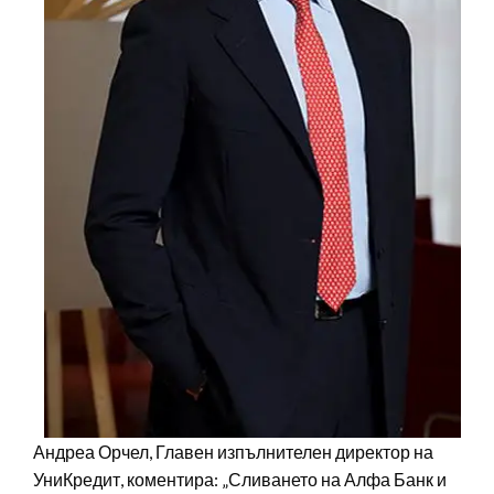
Андреа Орчел, Главен изпълнителен директор на
УниКредит, коментира: „Сливането на Алфа Банк и