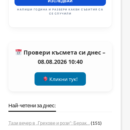
ИЗСЛЕДВАЙ
НАПИШИ ГОДИНА И РАЗБЕРИ КАКВИ СЪБИТИЯ СА
СЕ СЛУЧИЛИ
Провери късмета си днес –
08.08.2026 10:40
Кликни тук!
Най-четени за днес:
Тази вечер в „Грехове и рози“: Берак…
(151)