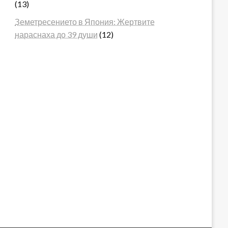
(13)
Земетресението в Япония: Жертвите
нараснаха до 39 души
(12)