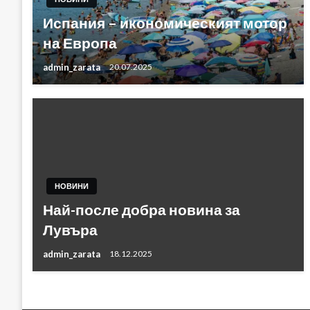
Испания – икономическият мотор
на Европа
admin_zarata
20.07.2025
НОВИНИ
Най-после добра новина за
Лувъра
admin_zarata
18.12.2025