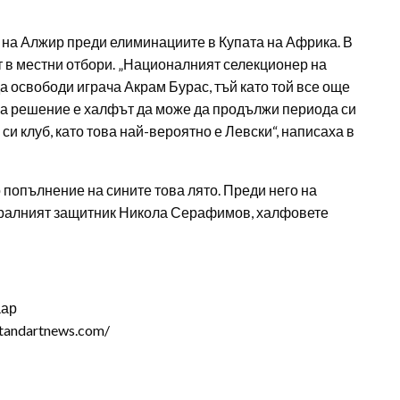
на Алжир преди елиминациите в Купата на Африка. В
ят в местни отбори. „Националният селекционер на
 освободи играча Акрам Бурас, тъй като той все още
ова решение е халфът да може да продължи периода си
си клуб, като това най-вероятно е Левски“, написаха в
попълнение на сините това лято. Преди него на
нтралният защитник Никола Серафимов, халфовете
аар
tandartnews.com/