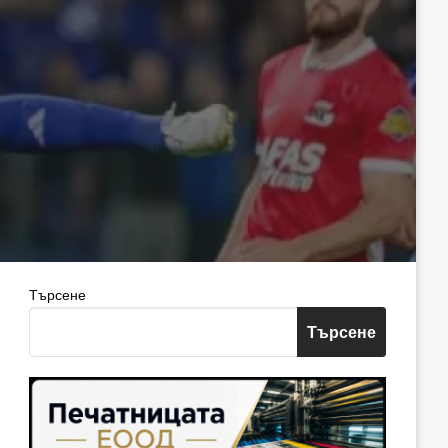
Търсене
Търсене