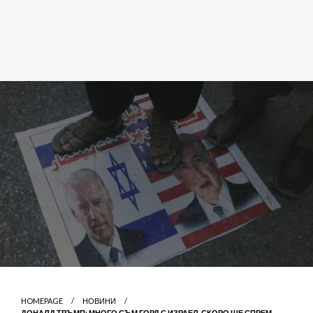
HOMEPAGE
НОВИНИ
ДОНАЛД ТРЪМП: МНОГО СЪМ ГОРД С ИЗРАЕЛ, СКОРО ЩЕ СПРЕМ