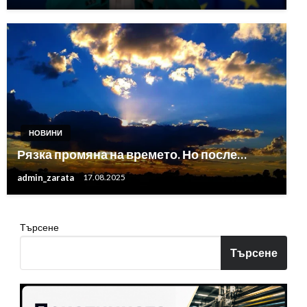
НОВИНИ
Рязка промяна на времето. Но после…
admin_zarata
17.08.2025
Търсене
Търсене