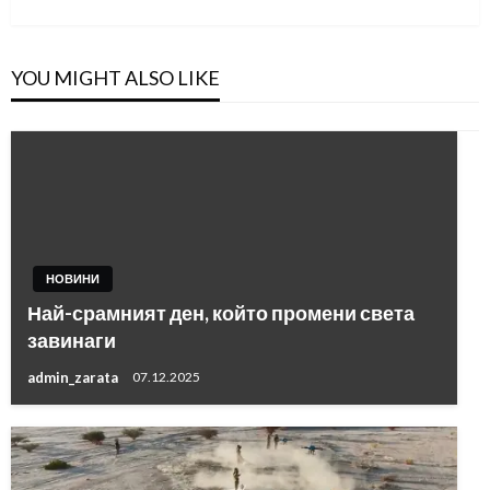
YOU MIGHT ALSO LIKE
НОВИНИ
Най-срамният ден, който промени света
завинаги
admin_zarata
07.12.2025