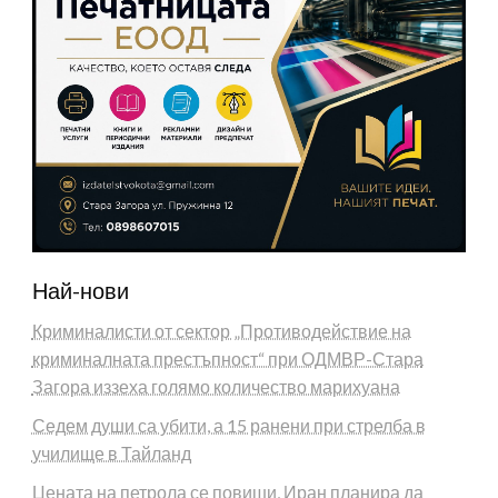
Най-нови
Криминалисти от сектор „Противодействие на
криминалната престъпност“ при ОДМВР-Стара
Загора иззеха голямо количество марихуана
Седем души са убити, а 15 ранени при стрелба в
училище в Тайланд
Цената на петрола се повиши, Иран планира да