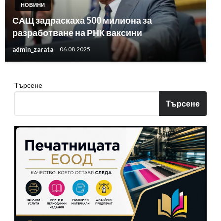
НОВИНИ
САЩ задраскаха 500 милиона за
разработване на РНК ваксини
admin_zarata
06.08.2025
Търсене
Търсене