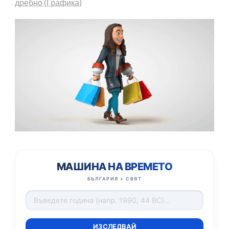
дребно (Графика)
МАШИНА НА ВРЕМЕТО
БЪЛГАРИЯ + СВЯТ
ИЗСЛЕДВАЙ