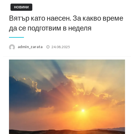
НОВИНИ
Вятър като наесен. За какво време
да се подготвим в неделя
Posted
admin_zarata
24.08.2025
on