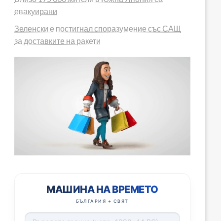
евакуирани
Зеленски е постигнал споразумение със САЩ
за доставките на ракети
МАШИНА НА ВРЕМЕТО
БЪЛГАРИЯ + СВЯТ