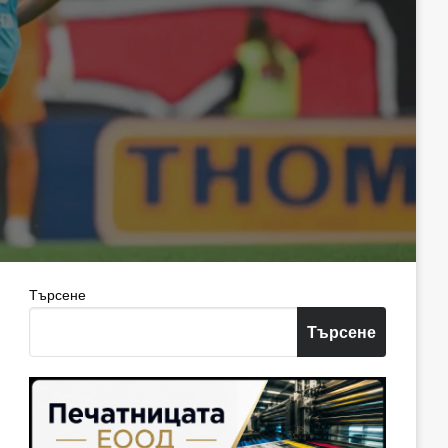
Търсене
Търсене