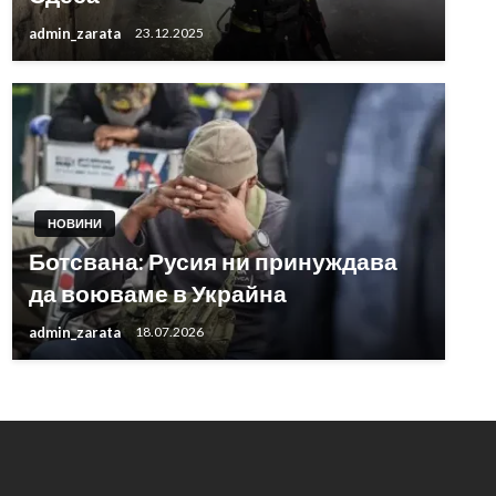
admin_zarata
23.12.2025
НОВИНИ
Ботсвана: Русия ни принуждава
да воюваме в Украйна
admin_zarata
18.07.2026