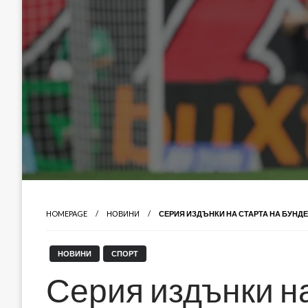
HOMEPAGE
НОВИНИ
СЕРИЯ ИЗДЪНКИ НА СТАРТА НА БУНД
НОВИНИ
СПОРТ
Серия издънки на