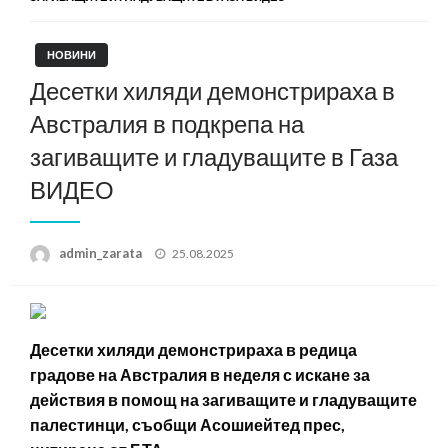
НОВИНИ
Десетки хиляди демонстрираха в
Австралия в подкрепа на
загиващите и гладуващите в Газа
ВИДЕО
Posted
admin_zarata
25.08.2025
on
Десетки хиляди демонстрираха в редица
градове на Австралия в неделя с искане за
действия в помощ на загиващите и гладуващите
палестинци, съобщи Асошиейтед прес,