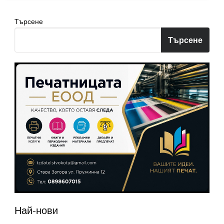
Търсене
Търсене
Най-нови