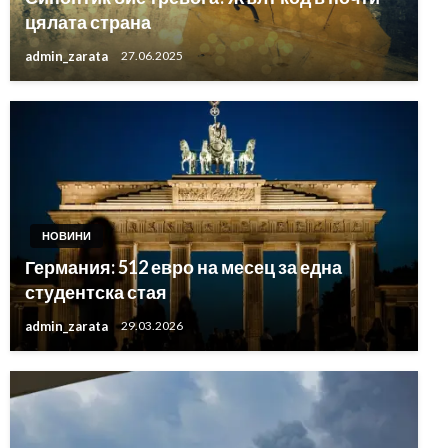
цялата страна
admin_zarata
27.06.2025
НОВИНИ
Германия: 512 евро на месец за една
студентска стая
admin_zarata
29.03.2026