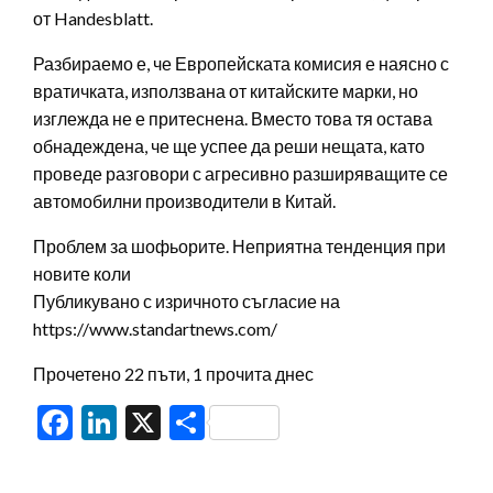
от Handesblatt.
Разбираемо е, че Европейската комисия е наясно с
вратичката, използвана от китайските марки, но
изглежда не е притеснена. Вместо това тя остава
обнадеждена, че ще успее да реши нещата, като
проведе разговори с агресивно разширяващите се
автомобилни производители в Китай.
Проблем за шофьорите. Неприятна тенденция при
новите коли
Публикувано с изричното съгласие на
https://www.standartnews.com/
Прочетено 22 пъти, 1 прочита днес
Facebook
LinkedIn
X
Share