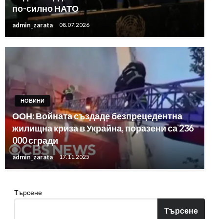
по-силно НАТО
admin_zarata
08.07.2026
НОВИНИ
ООН: Войната създаде безпрецедентна
жилищна криза в Украйна, поразени са 236
000 сгради
admin_zarata
17.11.2025
Търсене
Търсене