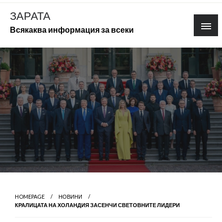
Skip
ЗАРАТА
to
Всякаква информация за всеки
content
HOMEPAGE
НОВИНИ
КРАЛИЦАТА НА ХОЛАНДИЯ ЗАСЕНЧИ СВЕТОВНИТЕ ЛИДЕРИ