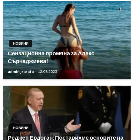
НОВИНИ
Сензационна промяна за Алекс
Сърчаджиева!
admin_zarata
12.08.2025
НОВИНИ
Реджеп Ердоган: Поставихме основите на