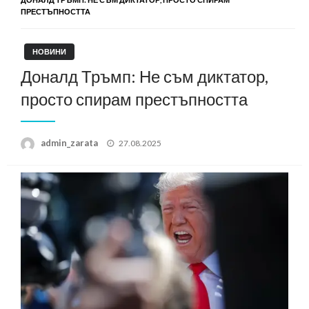
ПРЕСТЪПНОСТТА
НОВИНИ
Доналд Тръмп: Не съм диктатор,
просто спирам престъпността
Posted
admin_zarata
27.08.2025
on