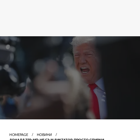
HOMEPAGE
НОВИНИ
ДОНАЛД ТРЪМП: НЕ СЪМ ДИКТАТОР, ПРОСТО СПИРАМ