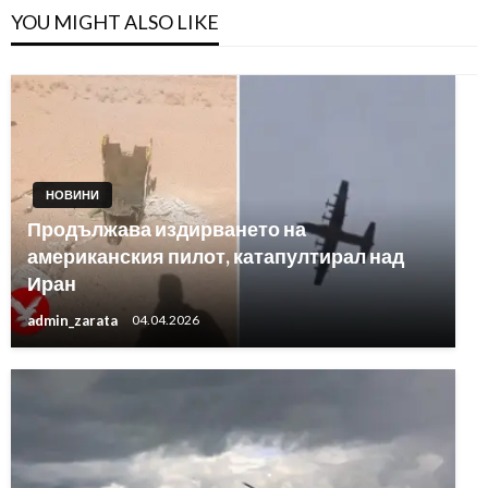
YOU MIGHT ALSO LIKE
НОВИНИ
Продължава издирването на
американския пилот, катапултирал над
Иран
admin_zarata
04.04.2026