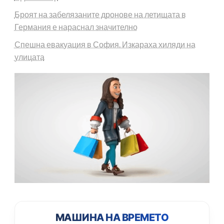
Броят на забелязаните дронове на летищата в
Германия е нараснал значително
Спешна евакуация в София. Изкараха хиляди на
улицата
МАШИНА НА ВРЕМЕТО