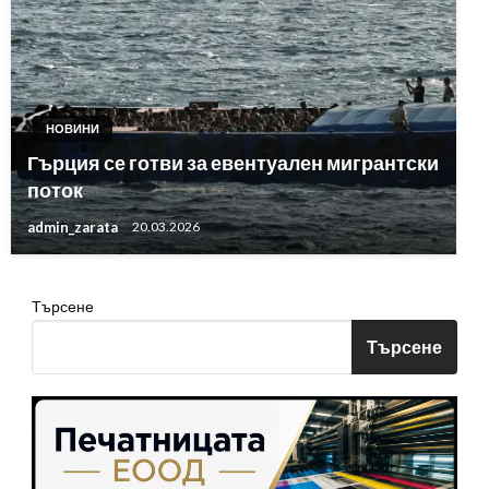
НОВИНИ
Гърция се готви за евентуален мигрантски
поток
admin_zarata
20.03.2026
Търсене
Търсене