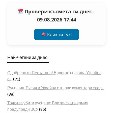
Провери късмета си днес –
09.08.2026 17:44
Кликни тук!
Най-четени за днес:
Одобрено от Пентагона! Ердоган спасява Украйна
с…
(91)
Румъния, Русия и Украйна с първи коментари след…
(88)
Точки за убити руснаци: Британската армия
предупреди ВСУ
(85)