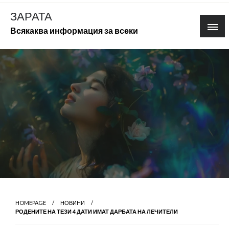
Skip
ЗАРАТА
to
Всякаква информация за всеки
content
HOMEPAGE
НОВИНИ
РОДЕНИТЕ НА ТЕЗИ 4 ДАТИ ИМАТ ДАРБАТА НА ЛЕЧИТЕЛИ