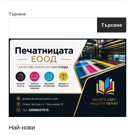
Търсене
Търсене
Най-нови