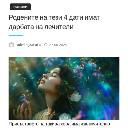
НОВИНИ
Родените на тези 4 дати имат
дарбата на лечители
Posted
admin_zarata
27.08.2025
on
Присъствието на такива хора има изключително