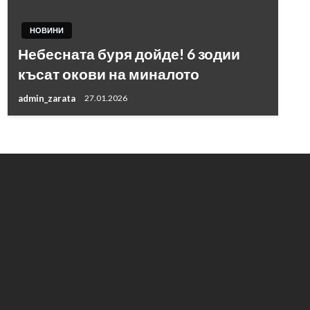
НОВИНИ
Небесната буря дойде! 6 зодии
късат окови на миналото
admin_zarata
27.01.2026