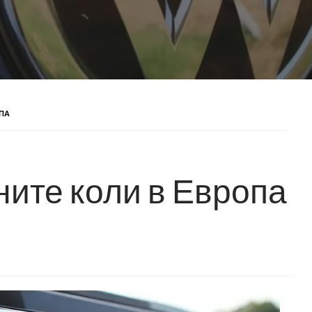
ОПА
ните коли в Европа