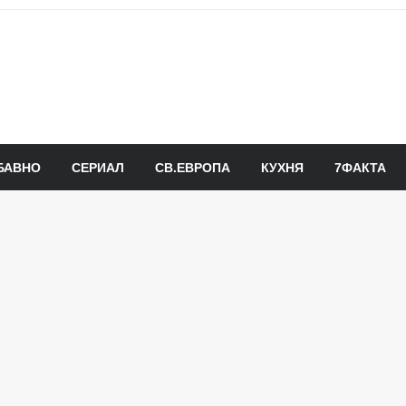
БАВНО
СЕРИАЛ
СВ.ЕВРОПА
КУХНЯ
7ФАКТА