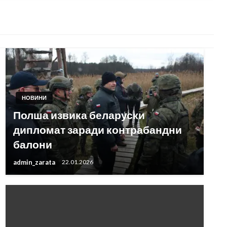
НОВИНИ
Полша извика беларуски
дипломат заради контрабандни
балони
admin_zarata
22.01.2026