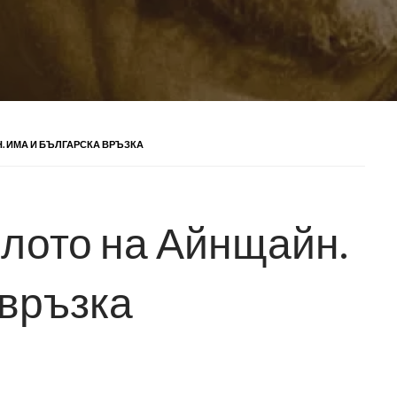
. ИМА И БЪЛГАРСКА ВРЪЗКА
лото на Айнщайн.
 връзка