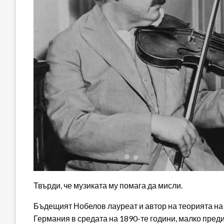
Твърди, че музиката му помага да мисли.
Бъдещият Нобелов лауреат и автор на теорията на
Германия в средата на 1890-те години, малко преди