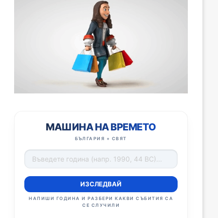
МАШИНА НА ВРЕМЕТО
БЪЛГАРИЯ + СВЯТ
ИЗСЛЕДВАЙ
НАПИШИ ГОДИНА И РАЗБЕРИ КАКВИ СЪБИТИЯ СА
СЕ СЛУЧИЛИ