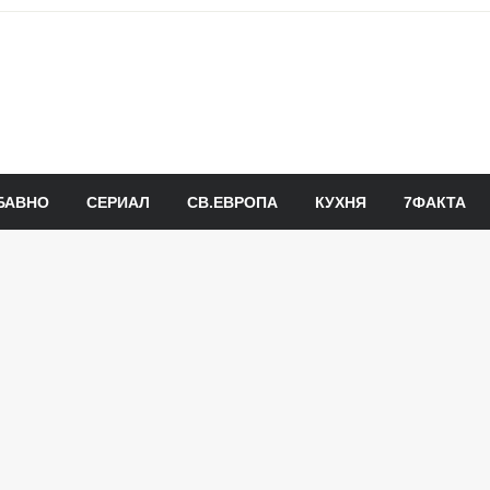
БАВНО
СЕРИАЛ
СВ.ЕВРОПА
КУХНЯ
7ФАКТА