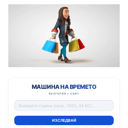
МАШИНА НА ВРЕМЕТО
БЪЛГАРИЯ + СВЯТ
ИЗСЛЕДВАЙ