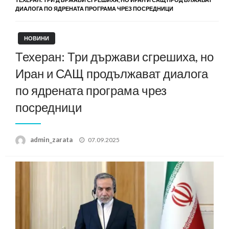
ДИАЛОГА ПО ЯДРЕНАТА ПРОГРАМА ЧРЕЗ ПОСРЕДНИЦИ
НОВИНИ
Техеран: Три държави сгрешиха, но
Иран и САЩ продължават диалога
по ядрената програма чрез
посредници
Posted
admin_zarata
07.09.2025
on