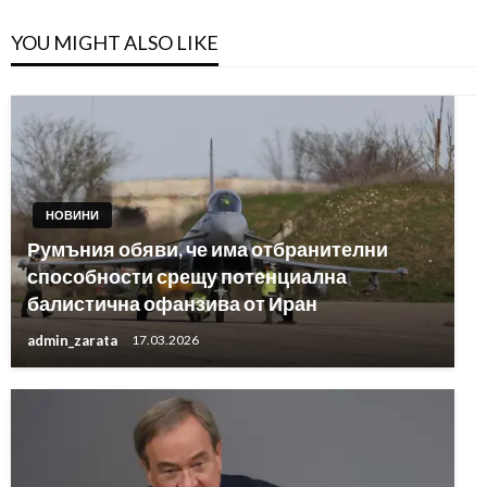
YOU MIGHT ALSO LIKE
НОВИНИ
Румъния обяви, че има отбранителни
способности срещу потенциална
балистична офанзива от Иран
admin_zarata
17.03.2026