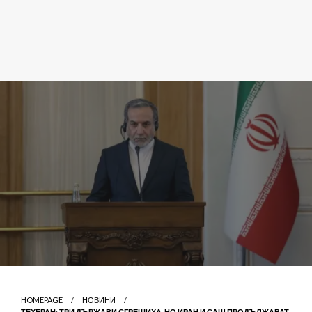
HOMEPAGE
НОВИНИ
ТЕХЕРАН: ТРИ ДЪРЖАВИ СГРЕШИХА, НО ИРАН И САЩ ПРОДЪЛЖАВАТ