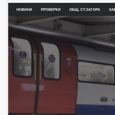
НОВИНИ
ПРОВЕРКИ
ОБЩ. СТ.ЗАГОРА
ЗА