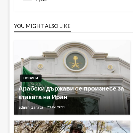
Post
YOU MIGHT ALSO LIKE
НОВИНИ
Арабски държави се произнесе за
атаката на Иран
admin_zarata
23.06.2025