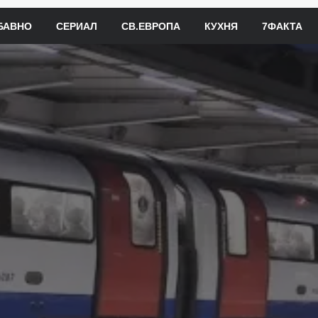
БАВНО
СЕРИАЛ
СВ.ЕВРОПА
КУХНЯ
7ФАКТА