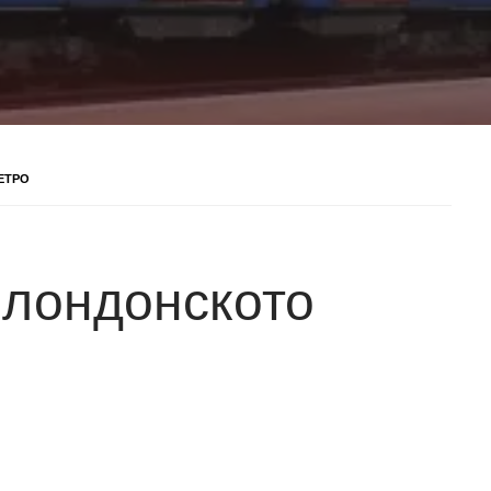
ЕТРО
в лондонското