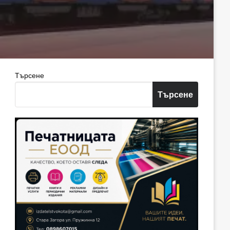
Търсене
Търсене