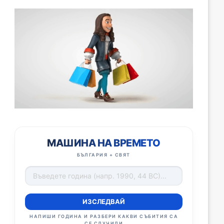
МАШИНА НА ВРЕМЕТО
БЪЛГАРИЯ + СВЯТ
ИЗСЛЕДВАЙ
НАПИШИ ГОДИНА И РАЗБЕРИ КАКВИ СЪБИТИЯ СА
СЕ СЛУЧИЛИ