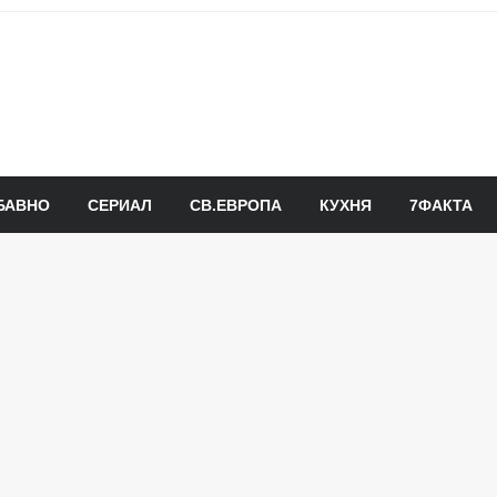
БАВНО
СЕРИАЛ
СВ.ЕВРОПА
КУХНЯ
7ФАКТА