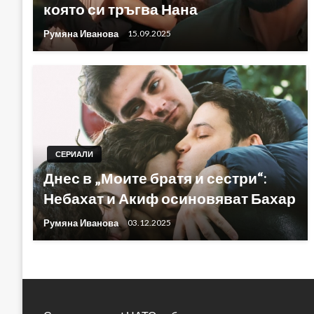
която си тръгва Нана
Румяна Иванова
15.09.2025
СЕРИАЛИ
Днес в „Моите братя и сестри“:
Небахат и Акиф осиновяват Бахар
Румяна Иванова
03.12.2025