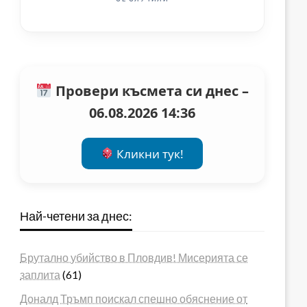
Провери късмета си днес –
06.08.2026 14:36
Кликни тук!
Най-четени за днес:
Брутално убийство в Пловдив! Мисерията се
заплита
(61)
Доналд Тръмп поискал спешно обяснение от