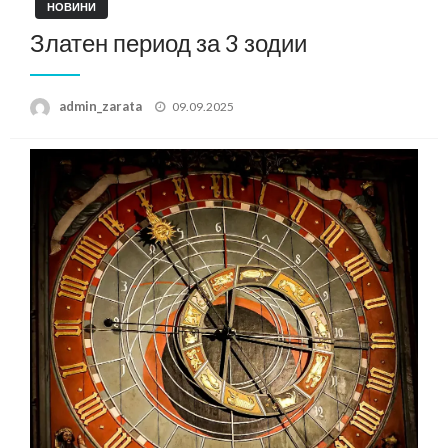
НОВИНИ
Златен период за 3 зодии
Posted
admin_zarata
09.09.2025
on