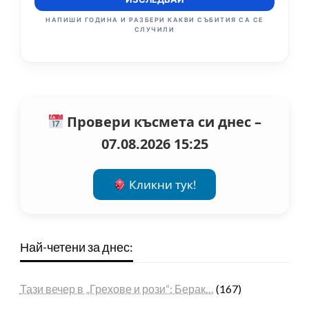
НАПИШИ ГОДИНА И РАЗБЕРИ КАКВИ СЪБИТИЯ СА СЕ
СЛУЧИЛИ
Провери късмета си днес –
07.08.2026 15:25
Кликни тук!
Най-четени за днес:
Тази вечер в „Грехове и рози“: Берак…
(167)