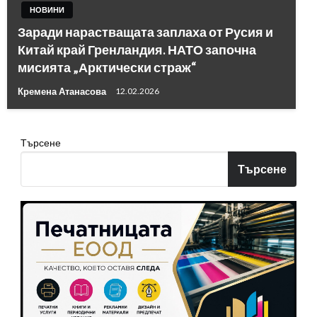
НОВИНИ
Заради нарастващата заплаха от Русия и
Китай край Гренландия. НАТО започна
мисията „Арктически страж“
Кремена Атанасова
12.02.2026
Търсене
Търсене