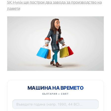
SK Hynix ще построи два завода за производство на
памети
МАШИНА НА ВРЕМЕТО
БЪЛГАРИЯ + СВЯТ