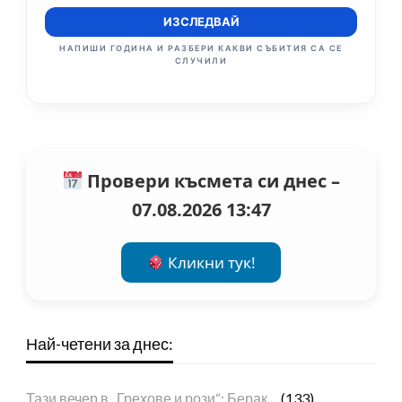
ИЗСЛЕДВАЙ
НАПИШИ ГОДИНА И РАЗБЕРИ КАКВИ СЪБИТИЯ СА СЕ
СЛУЧИЛИ
Провери късмета си днес –
07.08.2026 13:47
Кликни тук!
Най-четени за днес:
Тази вечер в „Грехове и рози“: Берак…
(133)