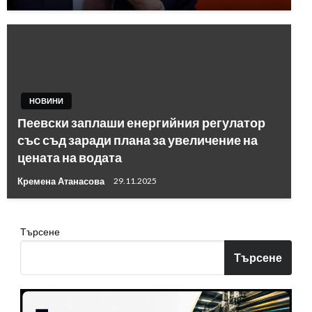
НОВИНИ
Пеевски заплаши енергийния регулатор
със съд заради плана за увеличение на
цената на водата
Кремена Атанасова
29.11.2025
Търсене
Търсене