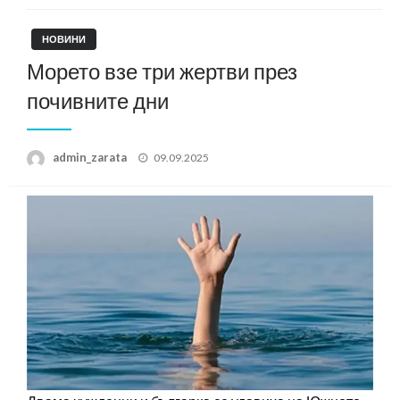
НОВИНИ
Морето взе три жертви през
почивните дни
Posted
admin_zarata
09.09.2025
on