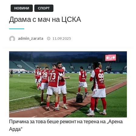
НОВИНИ
СПОРТ
Драма с мач на ЦСКА
Posted
admin_zarata
11.09.2025
on
Причина за това беше ремонт на терена на „Арена
Арда“