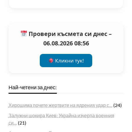
Провери късмета си днес –
06.08.2026 08:56
Кликни тук!
Най-четени за днес:
Хирошима почете жертвите на ядрения удар с…
(24)
Залужни шокира Киев: Украйна изчерпа военния
си…
(21)