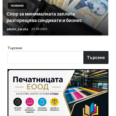
НОВИНИ
Спор за минималната заплата
разгорещява синдикати и бизнес
admin_zarata
25.09.2025
Търсене
Търсене