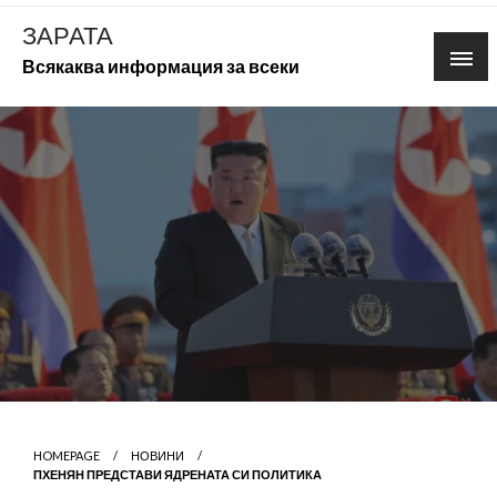
Skip
ЗАРАТА
to
Всякаква информация за всеки
content
HOMEPAGE
НОВИНИ
ПХЕНЯН ПРЕДСТАВИ ЯДРЕНАТА СИ ПОЛИТИКА