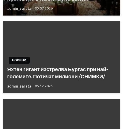
admin_zarata
05.07.2026
НОВИНИ
Яхтен гигант изстрелва Бургас при най-
големите. Потичат милиони /СНИМКИ/
admin_zarata
05.12.2025