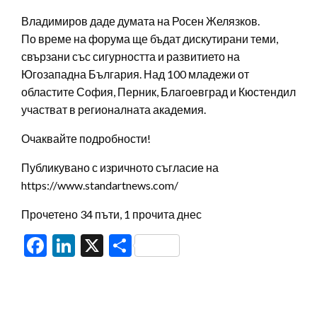
Владимиров даде думата на Росен Желязков.
По време на форума ще бъдат дискутирани теми,
свързани със сигурността и развитието на
Югозападна България. Над 100 младежи от
областите София, Перник, Благоевград и Кюстендил
участват в регионалната академия.
Очаквайте подробности!
Публикувано с изричното съгласие на
https://www.standartnews.com/
Прочетено 34 пъти, 1 прочита днес
Facebook
LinkedIn
X
Share