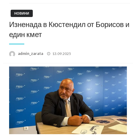
НОВИНИ
Изненада в Кюстендил от Борисов и
един кмет
Posted
admin_zarata
13.09.2025
on