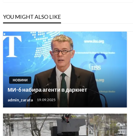
YOU MIGHT ALSO LIKE
НОВИНИ
МИ-6 набира агенти в даркнет
admin_zarata
19.09.2025