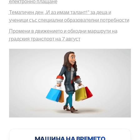
електронно плащане
Тематичен ден „И аз имам талант!“ за деца и
ученици със специални образователни потребности
Промени в движението и обходни маршрути на
градския транспорт на 7 август
МАШИНА НА ВРЕМЕТО