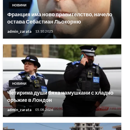
НОВИНИ
Франция има ново правителство, начело
остава Себастиан Льокорню
admin_zarata
13.10.2025
НОВИНИ
Четирима души бяха намушкани с хладно
оръжие в Лондон
admin_zarata
05.08.2026