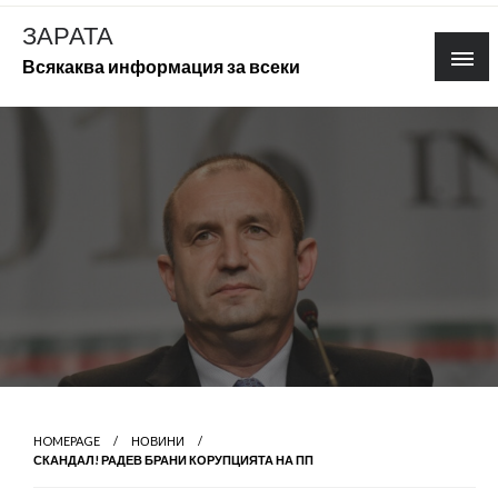
Skip
ЗАРАТА
to
Всякаква информация за всеки
content
HOMEPAGE
НОВИНИ
СКАНДАЛ! РАДЕВ БРАНИ КОРУПЦИЯТА НА ПП