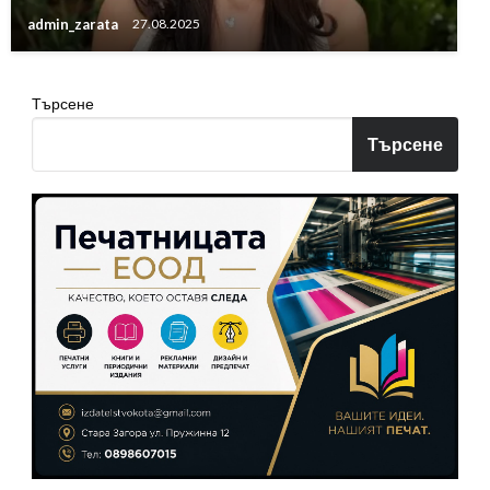
admin_zarata
27.08.2025
Търсене
Търсене