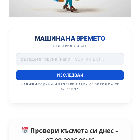
МАШИНА НА ВРЕМЕТО
БЪЛГАРИЯ + СВЯТ
ИЗСЛЕДВАЙ
НАПИШИ ГОДИНА И РАЗБЕРИ КАКВИ СЪБИТИЯ СА СЕ
СЛУЧИЛИ
Провери късмета си днес –