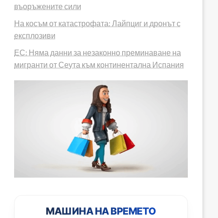
въоръжените сили
На косъм от катастрофата: Лайпциг и дронът с
експлозиви
ЕС: Няма данни за незаконно преминаване на
мигранти от Сеута към континентална Испания
МАШИНА НА ВРЕМЕТО