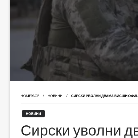
HOMEPAGE
НОВИНИ
СИРСКИ УВОЛНИ ДВАМА ВИСШИ ОФИЦ
НОВИНИ
Сирски уволни д