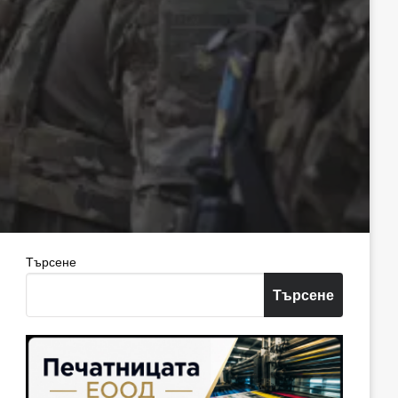
Търсене
Търсене