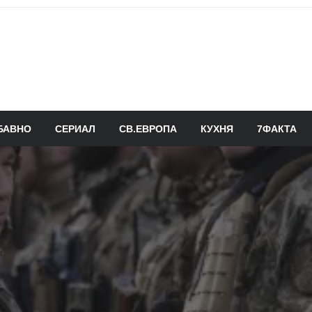
БАВНО
СЕРИАЛ
СВ.ЕВРОПА
КУХНЯ
7ФАКТА