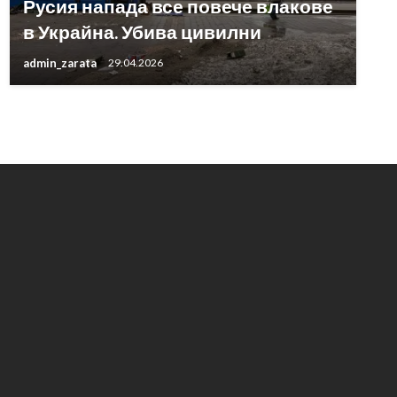
Русия напада все повече влакове
в Украйна. Убива цивилни
admin_zarata
29.04.2026