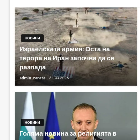
НОВИНИ
Израелската армия: Оста на
терора на Иран започва да се
разпада
admin_zarata
31.03.2026
НОВИНИ
Голяма новина за религията в