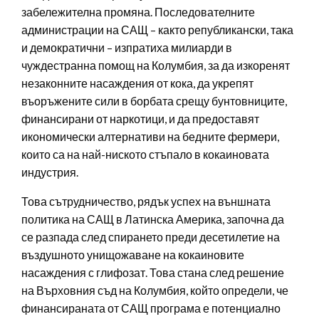
забележителна промяна. Последователните
администрации на САЩ – както републикански, така
и демократични – изпратиха милиарди в
чуждестранна помощ на Колумбия, за да изкоренят
незаконните насаждения от кока, да укрепят
въоръжените сили в борбата срещу бунтовниците,
финансирани от наркотици, и да предоставят
икономически алтернативи на бедните фермери,
които са на най-ниското стъпало в кокаиновата
индустрия.
Това сътрудничество, рядък успех на външната
политика на САЩ в Латинска Америка, започна да
се разпада след спирането преди десетилетие на
въздушното унищожаване на кокаиновите
насаждения с глифозат. Това стана след решение
на Върховния съд на Колумбия, който определи, че
финансираната от САЩ програма е потенциално