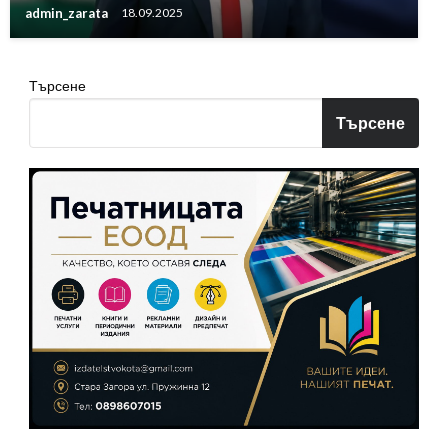
admin_zarata
18.09.2025
Търсене
Търсене