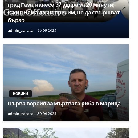
град Газа, нанесе 37 удара за 20 минути;
САЩ: Няма да им пречим, но да свършват
бързо
admin_zarata
16.09.2025
НОВИНИ
Първа версия за мъртвата риба в Марица
admin_zarata
30.06.2025