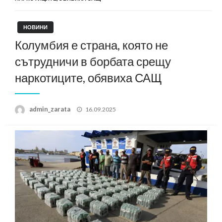
НОВИНИ
Колумбия е страна, която не
сътрудничи в борбата срещу
наркотиците, обявиха САЩ
Posted
admin_zarata
16.09.2025
on