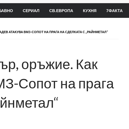
БАВНО
СЕРИАЛ
СВ.ЕВРОПА
КУХНЯ
7ФАКТА
АДЕВ АТАКУВА ВМЗ-СОПОТ НА ПРАГА НА СДЕЛКАТА С „РАЙНМЕТАЛ“
ър, оръжие. Как
МЗ-Сопот на прага
айнметал“