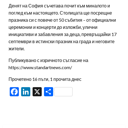
Денят на София съчетава почит към миналото и
поглед към настоящето. Столицата ще посрещне
празника си с повече от 50 събития – от официални
церемонии и концерти до изложби, улични
инициативи и забавления за деца, превръщайки 17
септември в истински празник на града и неговите
жители.
Публикувано с изричното съгласие на
https://www.standartnews.com/
Прочетено 16 пъти, 1 прочита днес
Facebook
LinkedIn
X
Share