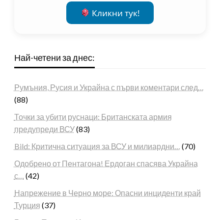
Кликни тук!
Най-четени за днес:
Румъния, Русия и Украйна с първи коментари след…
(88)
Точки за убити руснаци: Британската армия
предупреди ВСУ
(83)
Bild: Критична ситуация за ВСУ и милиардни…
(70)
Одобрено от Пентагона! Ердоган спасява Украйна
с…
(42)
Напрежение в Черно море: Опасни инциденти край
Турция
(37)