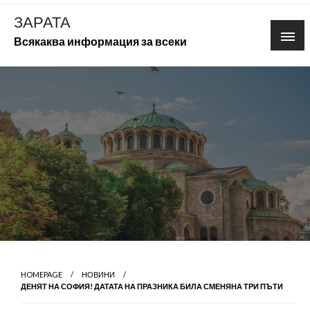
Skip
ЗАРАТА
to
Всякаква информация за всеки
content
HOMEPAGE
НОВИНИ
ДЕНЯТ НА СОФИЯ! ДАТАТА НА ПРАЗНИКА БИЛА СМЕНЯНА ТРИ ПЪТИ