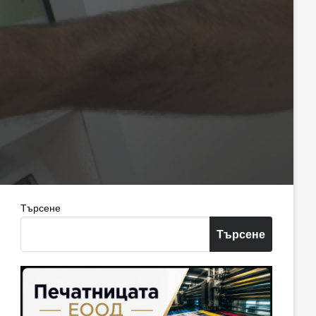
Търсене
Търсене