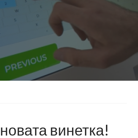
 новата винетка!