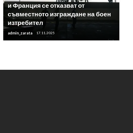
и Франция се отказват от
съвместното изграждане на боен
изтребител
admin_zarata
17.11.2025