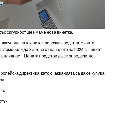
е със сигурност ще имаме нова винетка.
таксуване на пътните превозни средства, с които
автомобили до 3,5 тона от началото на 2026 г. Новият
а валидност. Цената предстои да се определи, но
ропейска директива, като очакванията са да се купува
ли.
ра:
стък