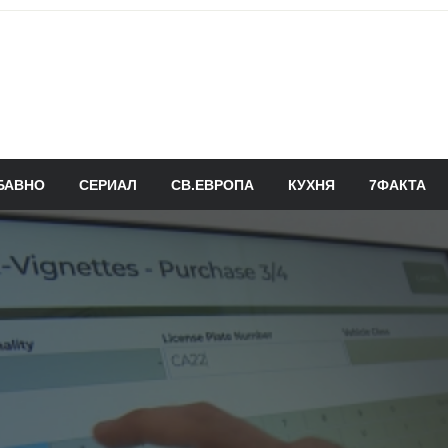
БАВНО
СЕРИАЛ
СВ.ЕВРОПА
КУХНЯ
7ФАКТА