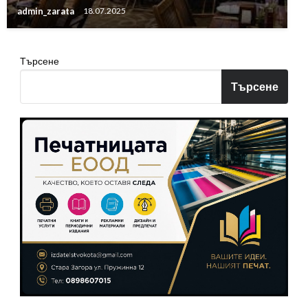
admin_zarata
18.07.2025
Търсене
Търсене