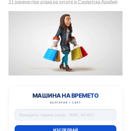
11 ранени при атака на хусите в Саудитска Арабия
МАШИНА НА ВРЕМЕТО
БЪЛГАРИЯ + СВЯТ
ИЗСЛЕДВАЙ