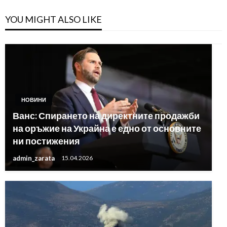
YOU MIGHT ALSO LIKE
НОВИНИ
Ванс: Спирането на директните продажби
на оръжие на Украйна е едно от основните
ни постижения
admin_zarata
15.04.2026