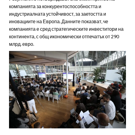
компанията за конкурентоспособността и
индустриалната устойчивост, за заетостта и
иновациите на Европа. Данните показват, че
компанията е сред стратегическите инвеститори на
континента, с общ икономически отпечатък от 290
млрд. евро.