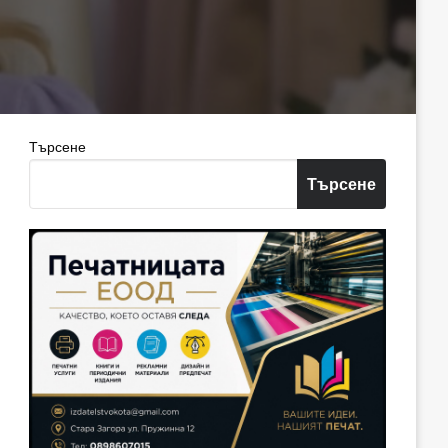
Търсене
Търсене