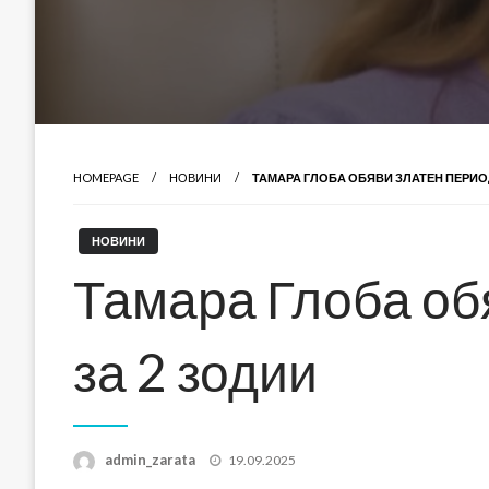
HOMEPAGE
НОВИНИ
ТАМАРА ГЛОБА ОБЯВИ ЗЛАТЕН ПЕРИОД
НОВИНИ
Тамара Глоба об
за 2 зодии
Posted
admin_zarata
19.09.2025
on