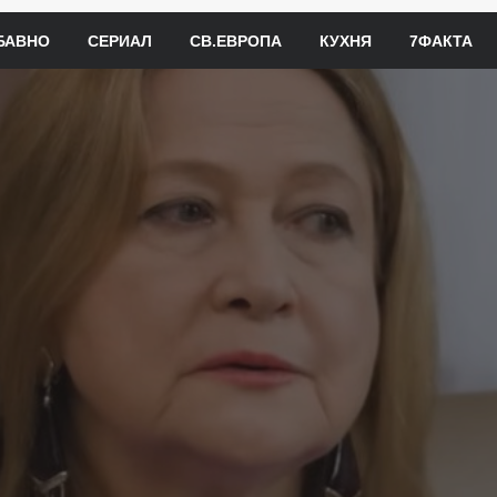
БАВНО
СЕРИАЛ
СВ.ЕВРОПА
КУХНЯ
7ФАКТА