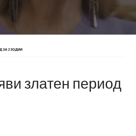
 ЗА 2 ЗОДИИ
яви златен период