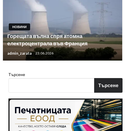
НОВИНИ
Горещата вълна спря атомна
електроцентрала във Франция
admin_zarata
23.06.2026
Търсене
Търсене