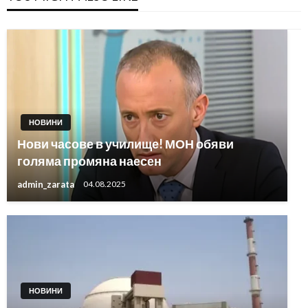
НОВИНИ
Нови часове в училище! МОН обяви
голяма промяна наесен
admin_zarata
04.08.2025
НОВИНИ