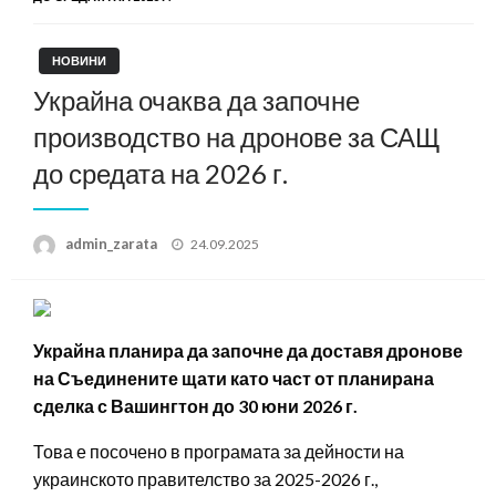
НОВИНИ
Украйна очаква да започне
производство на дронове за САЩ
до средата на 2026 г.
Posted
admin_zarata
24.09.2025
on
Украйна планира да започне да доставя дронове
на Съединените щати като част от планирана
сделка с Вашингтон до 30 юни 2026 г.
Това е посочено в програмата за дейности на
украинското правителство за 2025-2026 г.,