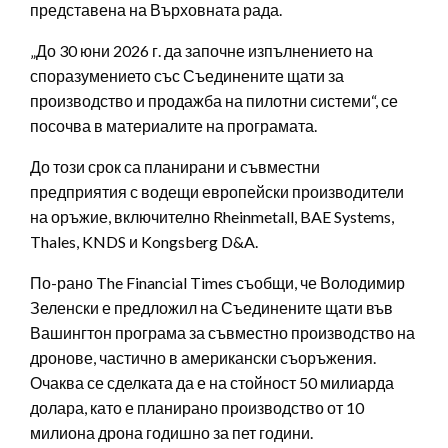
представена на Върховната рада.
„До 30 юни 2026 г. да започне изпълнението на
споразумението със Съединените щати за
производство и продажба на пилотни системи“, се
посочва в материалите на програмата.
До този срок са планирани и съвместни
предприятия с водещи европейски производители
на оръжие, включително Rheinmetall, BAE Systems,
Thales, KNDS и Kongsberg D&A.
По-рано The Financial Times съобщи, че Володимир
Зеленски е предложил на Съединените щати във
Вашингтон програма за съвместно производство на
дронове, частично в американски съоръжения.
Очаква се сделката да е на стойност 50 милиарда
долара, като е планирано производство от 10
милиона дрона годишно за пет години.