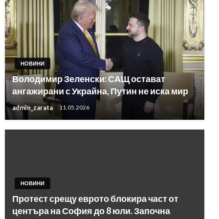
НОВИНИ
Володимир Зеленски: САЩ остават
ангажирани с Украйна, Путин не иска мир
admin_zarata
11.05.2026
НОВИНИ
Протест срещу еврото блокира част от
центъра на София до 8 юли. Започна