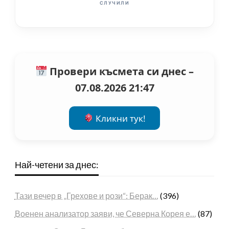
СЛУЧИЛИ
Провери късмета си днес –
07.08.2026 21:47
Кликни тук!
Най-четени за днес:
Тази вечер в „Грехове и рози“: Берак…
(396)
Военен анализатор заяви, че Северна Корея е…
(87)