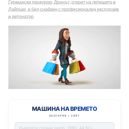
Германски прокурор: Дронът, открит на летището в
Лайпциг, е бил снабден с професионален експлозив
и детонатор
МАШИНА НА ВРЕМЕТО
БЪЛГАРИЯ + СВЯТ