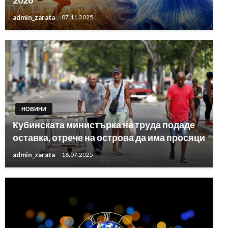
2026
admin_zarata
07.11.2025
НОВИНИ
Кубинската министърка на труда подаде
оставка, отрече на острова да има просяци
admin_zarata
16.07.2025