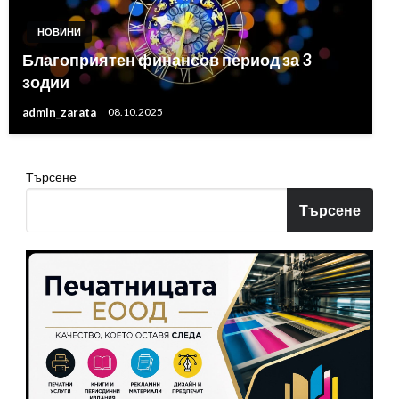
НОВИНИ
Благоприятен финансов период за 3
зодии
admin_zarata
08.10.2025
Търсене
Търсене