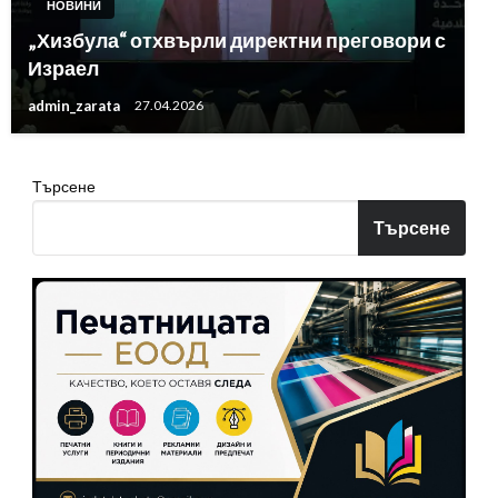
НОВИНИ
„Хизбула“ отхвърли директни преговори с
Израел
admin_zarata
27.04.2026
Търсене
Търсене