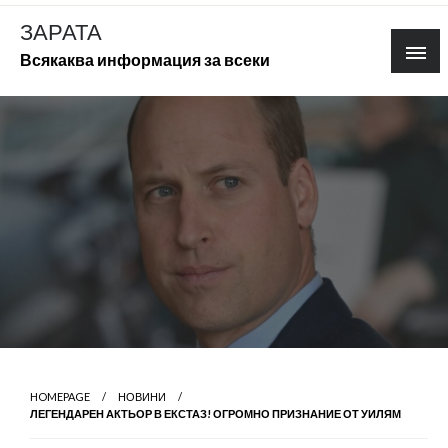
Skip
ЗАРАТА
to
Всякаква информация за всеки
content
HOMEPAGE
НОВИНИ
ЛЕГЕНДАРЕН АКТЬОР В ЕКСТАЗ! ОГРОМНО ПРИЗНАНИЕ ОТ УИЛЯМ