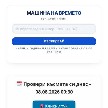
МАШИНА НА ВРЕМЕТО
БЪЛГАРИЯ + СВЯТ
ИЗСЛЕДВАЙ
НАПИШИ ГОДИНА И РАЗБЕРИ КАКВИ СЪБИТИЯ СА СЕ
СЛУЧИЛИ
Провери късмета си днес –
08.08.2026 00:30
Кликни тук!