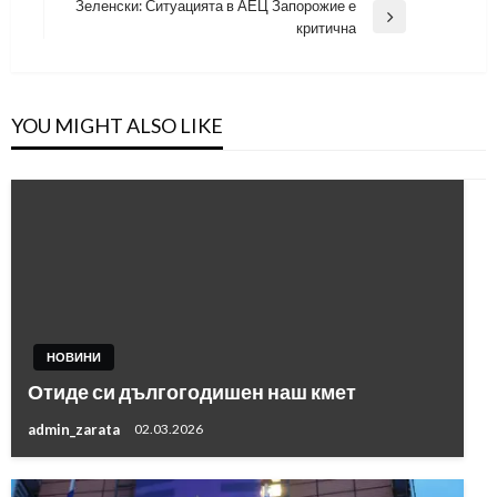
Post
Зеленски: Ситуацията в АЕЦ Запорожие е
Next
критична
Post
YOU MIGHT ALSO LIKE
НОВИНИ
Отиде си дългогодишен наш кмет
admin_zarata
02.03.2026