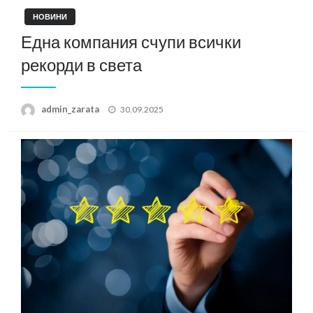
НОВИНИ
Една компания счупи всички
рекорди в света
Posted
admin_zarata
30.09.2025
on