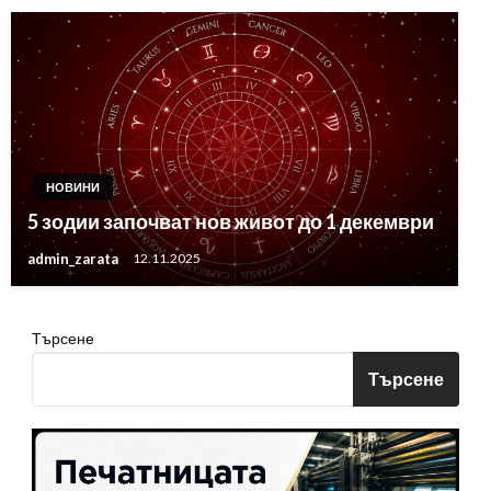
НОВИНИ
5 зодии започват нов живот до 1 декември
admin_zarata
12.11.2025
Търсене
Търсене