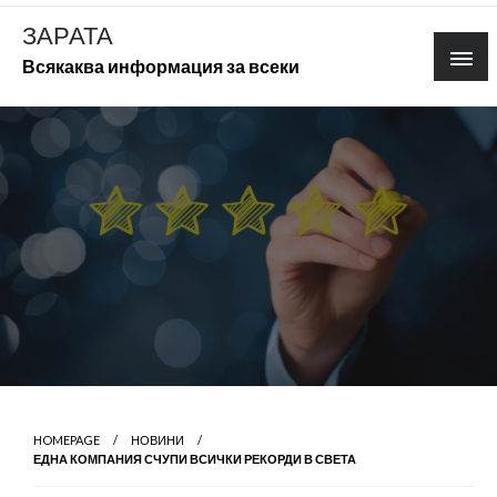
Skip
ЗАРАТА
to
Всякаква информация за всеки
content
HOMEPAGE
НОВИНИ
ЕДНА КОМПАНИЯ СЧУПИ ВСИЧКИ РЕКОРДИ В СВЕТА