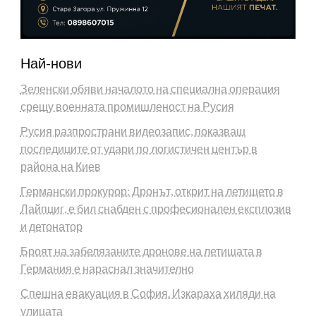
Най-нови
Зеленски обяви началото на специална операция
срещу военната промишленост на Русия
Русия разпространи видеозапис, показващ
последиците от удари по логистичен център в
района на Киев
Германски прокурор: Дронът, открит на летището в
Лайпциг, е бил снабден с професионален експлозив
и детонатор
Броят на забелязаните дронове на летищата в
Германия е нараснал значително
Спешна евакуация в София. Изкараха хиляди на
улицата