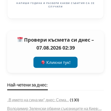
НАПИШИ ГОДИНА И РАЗБЕРИ КАКВИ СЪБИТИЯ СА СЕ
СЛУЧИЛИ
Провери късмета си днес –
07.08.2026 02:39
Кликни тук!
Най-четени за днес:
„В името на сина ми“ днес: Сема…
(130)
Володимир Зеленски обвини съюзниците на Киев:…