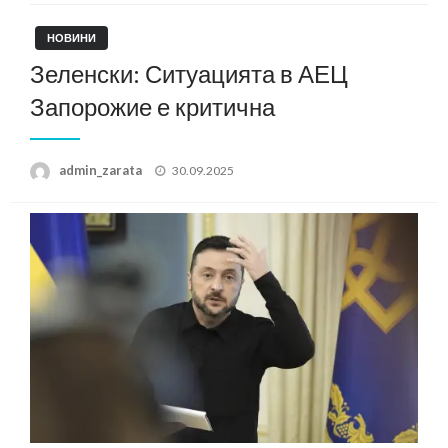
НОВИНИ
Зеленски: Ситуацията в АЕЦ
Запорожие е критична
Posted
admin_zarata
30.09.2025
on