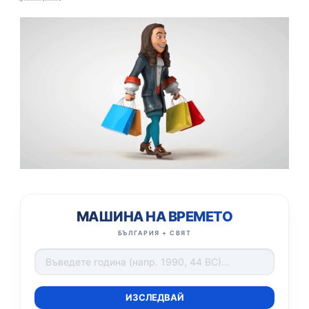
МАШИНА НА ВРЕМЕТО
БЪЛГАРИЯ + СВЯТ
ИЗСЛЕДВАЙ