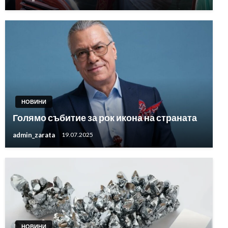
НОВИНИ
Голямо събитие за рок икона на страната
admin_zarata
19.07.2025
НОВИНИ