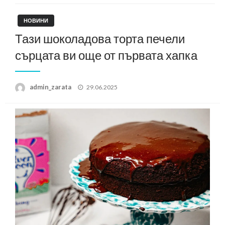
НОВИНИ
Тази шоколадова торта печели
сърцата ви още от първата хапка
Posted
admin_zarata
29.06.2025
on