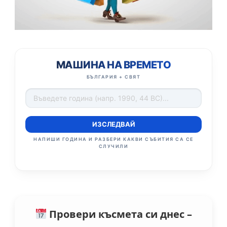
МАШИНА НА ВРЕМЕТО
БЪЛГАРИЯ + СВЯТ
ИЗСЛЕДВАЙ
НАПИШИ ГОДИНА И РАЗБЕРИ КАКВИ СЪБИТИЯ СА СЕ
СЛУЧИЛИ
Провери късмета си днес –