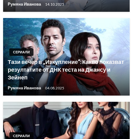
Румяна Иванова
14.10.2025
СЕРИАЛИ
Тази вечер в „Изкупление“: Какво показват
резултатите от ДНК теста на Джансу и
Зейнеп
Румяна Иванова
04.08.2025
СЕРИАЛИ