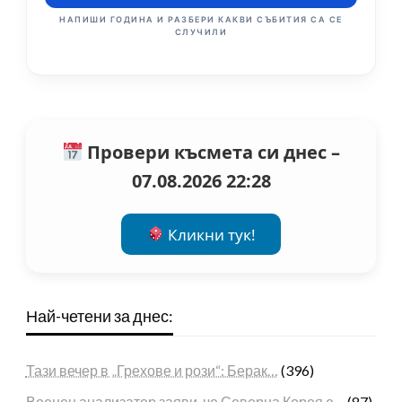
НАПИШИ ГОДИНА И РАЗБЕРИ КАКВИ СЪБИТИЯ СА СЕ
СЛУЧИЛИ
Провери късмета си днес –
07.08.2026 22:28
Кликни тук!
Най-четени за днес:
Тази вечер в „Грехове и рози“: Берак…
(396)
Военен анализатор заяви, че Северна Корея е…
(87)