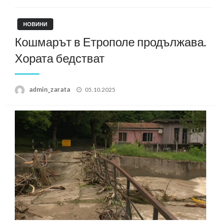
НОВИНИ
Кошмарът в Етрополе продължава.
Хората бедстват
Posted
admin_zarata
05.10.2025
on