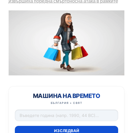
извършиха поредна смъртоносна атака в рамките
МАШИНА НА ВРЕМЕТО
БЪЛГАРИЯ + СВЯТ
ИЗСЛЕДВАЙ