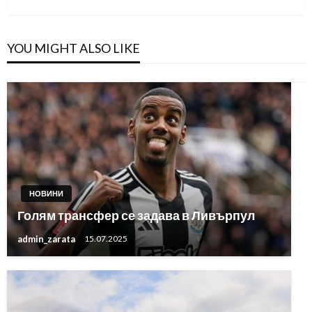
YOU MIGHT ALSO LIKE
НОВИНИ
Голям трансфер се задава в Ливърпул
admin_zarata
15.07.2025