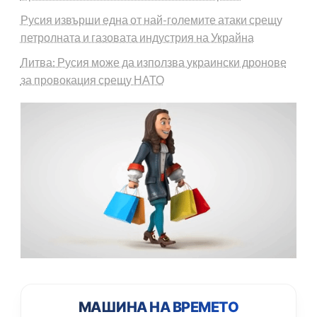
Русия извърши една от най-големите атаки срещу
петролната и газовата индустрия на Украйна
Литва: Русия може да използва украински дронове
за провокация срещу НАТО
МАШИНА НА ВРЕМЕТО