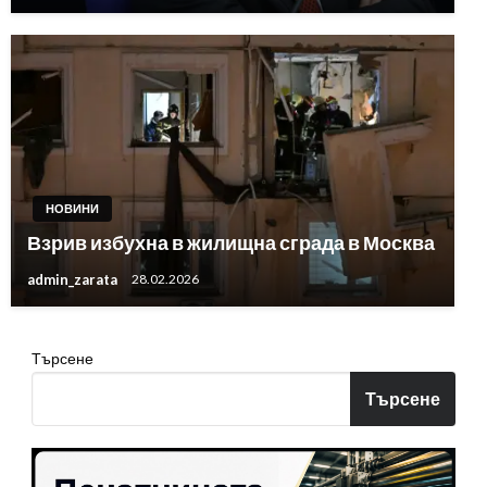
НОВИНИ
Взрив избухна в жилищна сграда в Москва
admin_zarata
28.02.2026
Търсене
Търсене