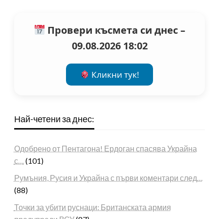
Провери късмета си днес –
09.08.2026 18:02
Кликни тук!
Най-четени за днес:
Одобрено от Пентагона! Ердоган спасява Украйна
с…
(101)
Румъния, Русия и Украйна с първи коментари след…
(88)
Точки за убити руснаци: Британската армия