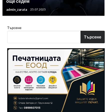
още седем
admin_zarata
25.07.2025
Търсене
Търсене