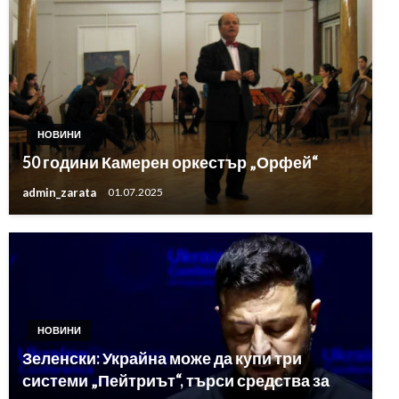
НОВИНИ
50 години Камерен оркестър „Орфей“
admin_zarata
01.07.2025
НОВИНИ
Зеленски: Украйна може да купи три
системи „Пейтриът“, търси средства за