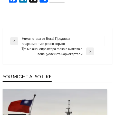
Навигация
Нямат страх от Бога! Продават
Previous
апартаменти в речно корито
Post
Тръмп анонсира втора фаза в битката с
Next
венецуелските наркокартели
Post
YOU MIGHT ALSO LIKE