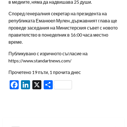
в медиите, няма да надвишава 25 души.
Според генералния секретар на президента на
републиката Еманюел Мулен, държавният глава ще
проведе заседания на Министерския съвет с новото
правителство в понеделник в 16:00 часа местно
време.
Публикувано с изричното съгласие на
https://www.standartnews.com/
Прочетено 19 пъти, 1 прочита днес
Facebook
LinkedIn
X
Share