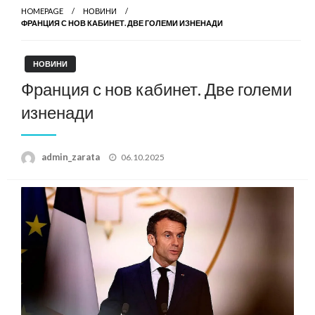
HOMEPAGE
НОВИНИ
ФРАНЦИЯ С НОВ КАБИНЕТ. ДВЕ ГОЛЕМИ ИЗНЕНАДИ
НОВИНИ
Франция с нов кабинет. Две големи
изненади
Posted
admin_zarata
06.10.2025
on