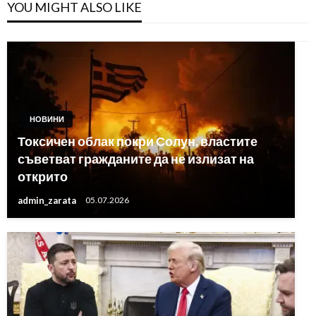
YOU MIGHT ALSO LIKE
НОВИНИ
Токсичен облак покри Солун, властите
съветват гражданите да не излизат на
открито
admin_zarata
05.07.2026