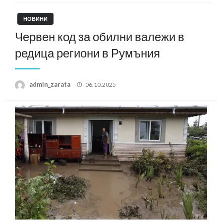
НОВИНИ
Червен код за обилни валежи в
редица региони в Румъния
Posted
admin_zarata
06.10.2025
on