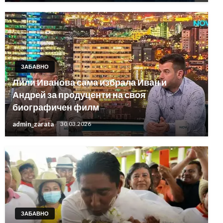
ЗАБАВНО
Лили Иванова сама избрала Иван и
Андрей за продуценти на своя
биографичен филм
admin_zarata
30.03.2026
ЗАБАВНО