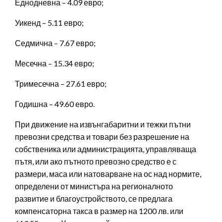
Еднодневна – 4.09 евро;
Уикенд – 5.11 евро;
Седмична – 7.67 евро;
Месечна – 15.34 евро;
Тримесечна – 27.61 евро;
Годишна – 49.60 евро.
При движение на извънгабаритни и тежки пътни
превозни средства и товари без разрешение на
собственика или администрацията, управляваща
пътя, или ако пътното превозно средство е с
размери, маса или натоварване на ос над нормите,
определени от министъра на регионалното
развитие и благоустройството, се предлага
компенсаторна такса в размер на 1200 лв. или